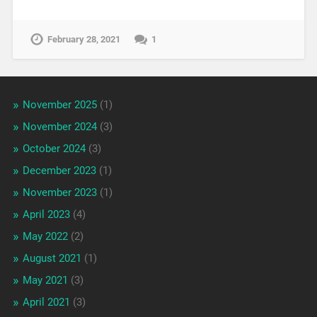
February 28, 2021
1
November 2025
(1)
November 2024
(3)
October 2024
(3)
December 2023
(1)
November 2023
(1)
April 2023
(4)
May 2022
(2)
August 2021
(1)
May 2021
(3)
April 2021
(3)