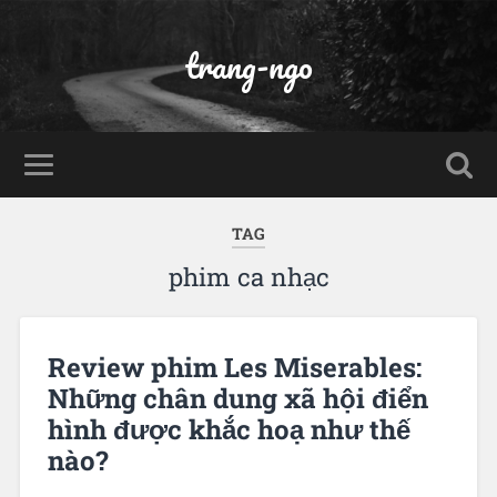
trang-ngo
TAG
phim ca nhạc
Review phim Les Miserables:
Những chân dung xã hội điển
hình được khắc hoạ như thế
nào?