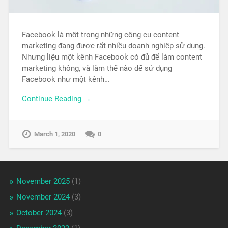
Facebook là một trong những công cụ content
marketing đang được rất nhiều doanh nghiệp sử dụng.
Nhưng liệu một kênh Facebook có đủ để làm content
marketing không, và làm thế nào để sử dụng
Facebook như một kênh…
Continue Reading →
March 1, 2020
0
November 2025
(1)
November 2024
(3)
October 2024
(3)