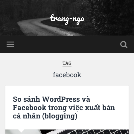
trang-ngo
TAG
facebook
So sánh WordPress và
Facebook trong việc xuất bản
cá nhân (blogging)