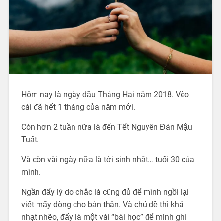
Hôm nay là ngày đầu Tháng Hai năm 2018. Vèo
cái đã hết 1 tháng của năm mới.
Còn hơn 2 tuần nữa là đến Tết Nguyên Đán Mậu
Tuất.
Và còn vài ngày nữa là tới sinh nhật… tuổi 30 của
mình.
Ngần đấy lý do chắc là cũng đủ để mình ngồi lại
viết mấy dòng cho bản thân. Và chủ đề thì khá
nhạt nhẽo, đấy là một vài “bài học” để mình ghi