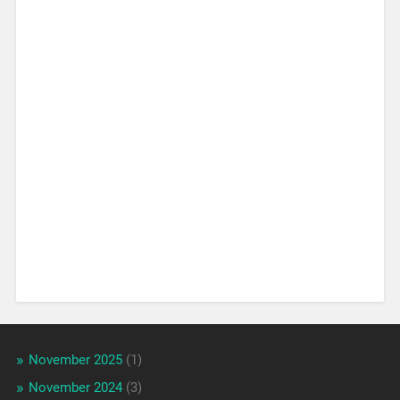
November 2025
(1)
November 2024
(3)