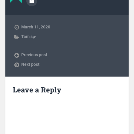
March 11, 2020
Tâm sự
Previous post
Next post
Leave a Reply