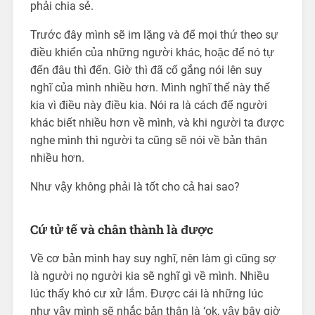
phải chia sẻ.
Trước đây mình sẽ im lặng và để mọi thứ theo sự
điều khiển của những người khác, hoặc để nó tự
đến đâu thì đến. Giờ thì đã cố gắng nói lên suy
nghĩ của mình nhiều hơn. Mình nghĩ thế này thế
kia vì điều này điều kia. Nói ra là cách để người
khác biết nhiều hơn về mình, và khi người ta được
nghe mình thì người ta cũng sẽ nói về bản thân
nhiều hơn.
Như vậy không phải là tốt cho cả hai sao?
Cứ tử tế và chân thành là được
Về cơ bản mình hay suy nghĩ, nên làm gì cũng sợ
là người nọ người kia sẽ nghĩ gì về mình. Nhiều
lúc thấy khó cư xử lắm. Được cái là những lúc
như vậy mình sẽ nhắc bản thân là ‘ok, vậy bây giờ