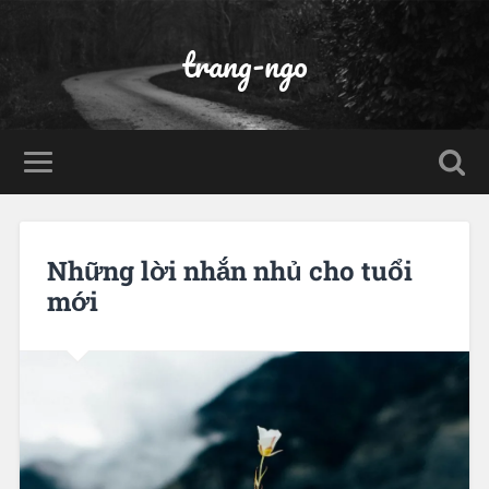
trang-ngo
Những lời nhắn nhủ cho tuổi
mới