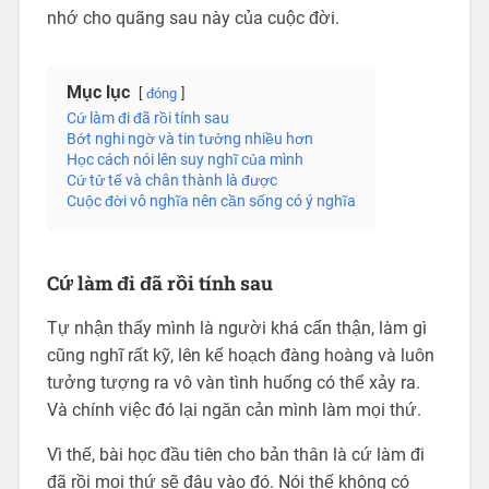
nhớ cho quãng sau này của cuộc đời.
Mục lục
đóng
Cứ làm đi đã rồi tính sau
Bớt nghi ngờ và tin tưởng nhiều hơn
Học cách nói lên suy nghĩ của mình
Cứ tử tế và chân thành là được
Cuộc đời vô nghĩa nên cần sống có ý nghĩa
Cứ làm đi đã rồi tính sau
Tự nhận thấy mình là người khá cẩn thận, làm gì
cũng nghĩ rất kỹ, lên kế hoạch đàng hoàng và luôn
tưởng tượng ra vô vàn tình huống có thể xảy ra.
Và chính việc đó lại ngăn cản mình làm mọi thứ.
Vì thế, bài học đầu tiên cho bản thân là cứ làm đi
đã rồi mọi thứ sẽ đâu vào đó. Nói thế không có