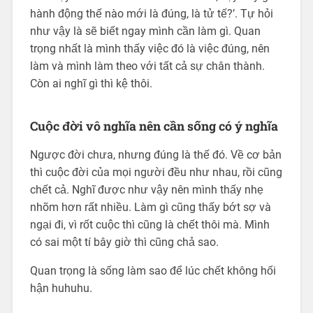
hành động thế nào mới là đúng, là tử tế?’. Tự hỏi
như vậy là sẽ biết ngay mình cần làm gì. Quan
trọng nhất là mình thấy việc đó là việc đúng, nên
làm và mình làm theo với tất cả sự chân thành.
Còn ai nghĩ gì thì kệ thôi.
Cuộc đời vô nghĩa nên cần sống có ý nghĩa
Ngược đời chưa, nhưng đúng là thế đó. Về cơ bản
thì cuộc đời của mọi người đều như nhau, rồi cũng
chết cả. Nghĩ được như vậy nên mình thấy nhẹ
nhõm hơn rất nhiều. Làm gì cũng thấy bớt sợ và
ngại đi, vì rốt cuộc thì cũng là chết thôi mà. Mình
có sai một tí bây giờ thì cũng chả sao.
Quan trọng là sống làm sao để lúc chết không hối
hận huhuhu.